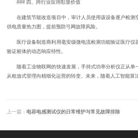
### 四、跨行业应用彰显价值
在建筑节能改造项目中，审计人员使用该设备逐户检测空
供电质量热力图，提前预防弓网故障风险。
医疗设备制造商利用毫安级微电流检测功能验证医疗仪器
验证桩体的动态响应特性。
随着工业物联网的快速发展，手持式功率分析仪正从单一
从粗放式管理向精细化运营的转变。未来，随着人工智能算法
上一篇：
电容电感测试仪的日常维护与常见故障排除