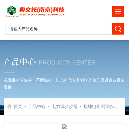
产品中心
PRODUCTS CENTER
在发展中求生存，不断贴心，以良好信誉和科学的管理促进企业迅速
发展
-
-
-
首页
产品中心
电力试验仪器
接地电阻测试仪
30