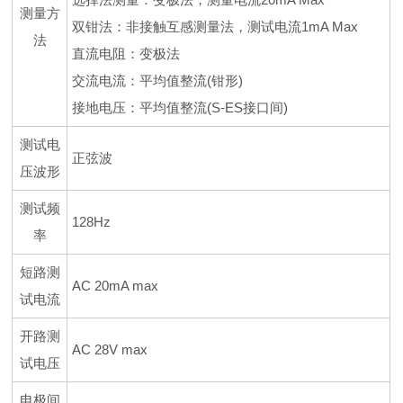
测量方
双钳法：非接触互感测量法，测试电流1mA Max
法
直流电阻：变极法
交流电流：平均值整流(钳形)
接地电压：平均值整流(S-ES接口间)
测试电
正弦波
压波形
测试频
128Hz
率
短路测
AC 20mA max
试电流
开路测
AC 28V max
试电压
电极间